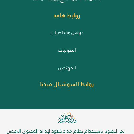
روابط هامه
دروس ومحاضرات
الصوتيات
المهتدين
روابط السوشيال ميديا
تم التطوير باستخدام نظام مداد كلاود لإدارة المحتوى الرقمي