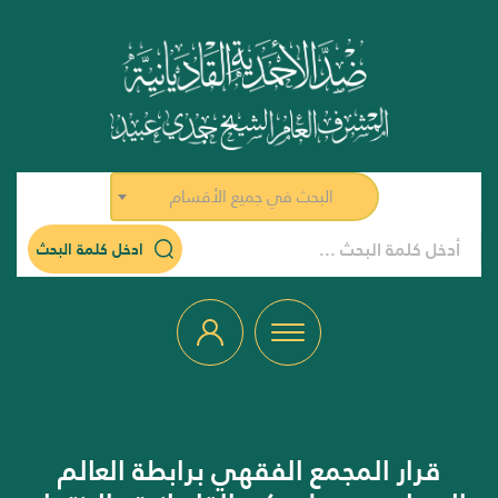
البحث في جميع الأقسام
ادخل كلمة البحث
قرار المجمع الفقهي برابطة العالم