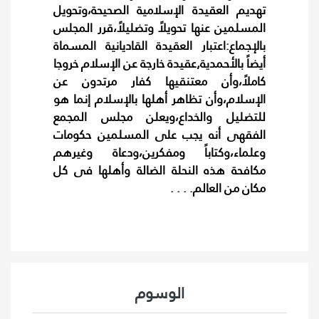
تهديم العقيدة الإسلامية الصحيحة،وتحويل
المسلمين عنها تحويلاً وتضليلاً،قرر المجلس
بالإجماع:اعتبار العقيدة القاديانية المسماة
أيضاً بالأحمدية,عقيدة خارجة عن الإسلام خروجا
كاملاً،وأن معتنقيها كفار مرتدون عن
الإسلام،وأن تظاهر أهلها بالإسلام إنما هو
للتضليل والخداع،ويعلن مجلس المجمع
الفقهى أنه يجب على المسلمين حكومات
وعلماء،وكتاباً ومفكرين،ودعاة وغيرهم
مكافحة هذه النحلة الضالة وأهلها فى كل
مكان من العالم. . . .
الوسوم