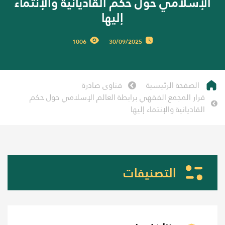
الإسلامي حول حكم القاديانية والإنتماء
إليها
1006
30/09/2025
الصفحة الرئيسية
فتاوى صادرة
قرار المجمع الفقهي برابطة العالم الإسلامي حول حكم
القاديانية والإنتماء إليها
التصنيفات