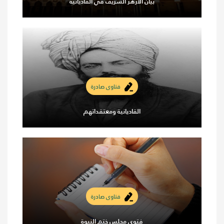
بيان الأزهر الشريف في القاديانية
فتاوى صادرة
القاديانية ومعتقداتهم
فتاوى صادرة
فتوى مجلس ختم النبوة