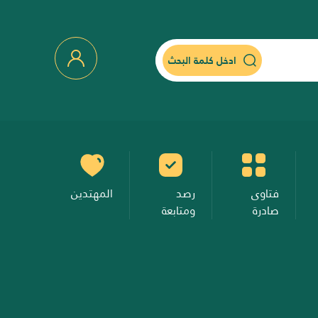
ادخل كلمة البحث
فتاوى
رصد
المهتدين
صادرة
ومتابعة