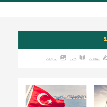
ة
مقالات
كتب
بطاقات