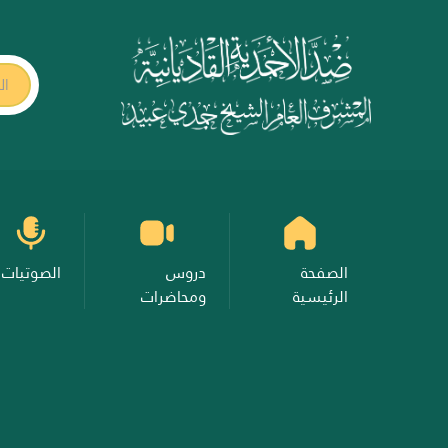
ال
الصفحة
دروس
الصوتيات
الرئيسية
ومحاضرات