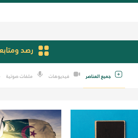
رصد ومتابع
جميع العناصر
ملفات صوتية
فيديوهات