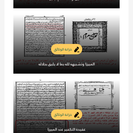
خزانة الوثائق
الميرزا وتشبيهه لله بما لا يليق بجلاله
خزانة الوثائق
عقيدة التكفير عند الميرزا