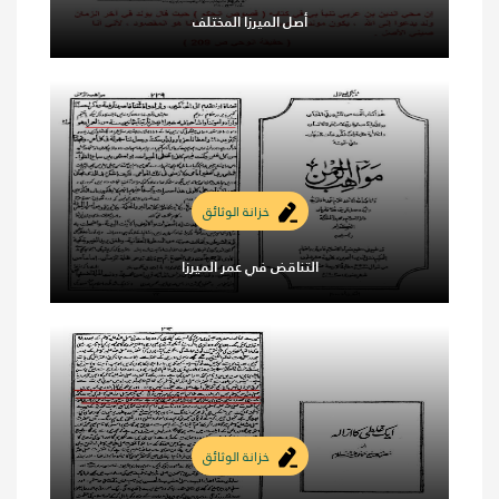
أصل الميرزا المختلف
خزانة الوثائق
التناقض في عمر الميرزا
خزانة الوثائق