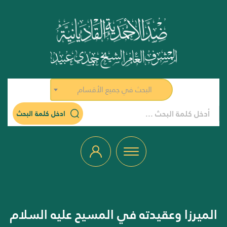
البحث في جميع الأقسام
ادخل كلمة البحث
الميرزا وعقيدته في المسيح عليه السلام