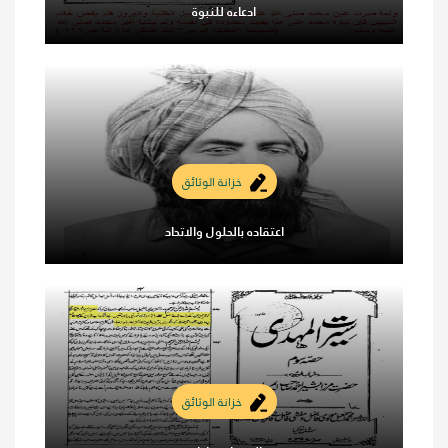
ادعاءه للنبوة
خزانة الوثائق
اعتقاده بالحلول والاتحاد
خزانة الوثائق