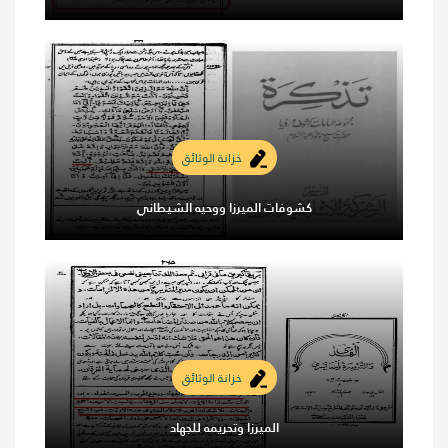
خزانة الوثائق
كشوفات الميرزا ووحيه الشيطاني
خزانة الوثائق
الميرزا وتحريمه للجهاد