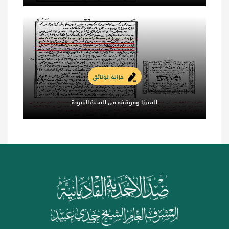
خزانة الوثائق
الميرزا وموقفه من السنة النبوية