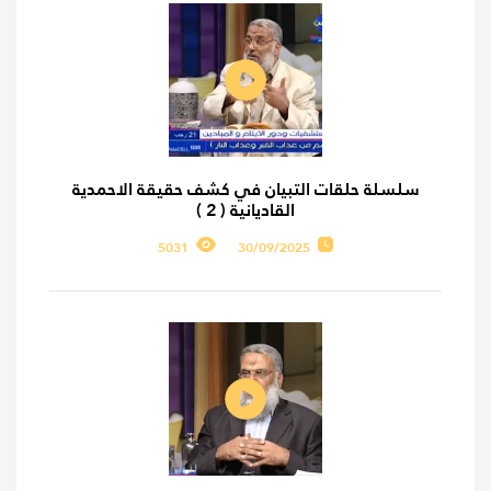
سلسلة حلقات التبيان في كشف حقيقة الاحمدية
القاديانية ( 2 )
5031
30/09/2025