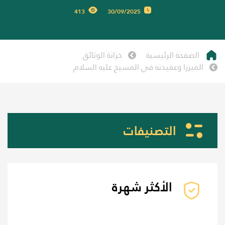
413
30/09/2025
الصفحة الرئيسية
خزانة الوثائق
الميرزا وعقيدته في المسيح عليه السلام
التصنيفات
الأكثر شهرة