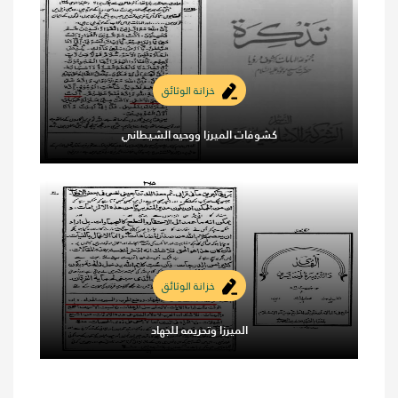
خزانة الوثائق
كشوفات الميرزا ووحيه الشيطاني
خزانة الوثائق
الميرزا وتحريمه للجهاد