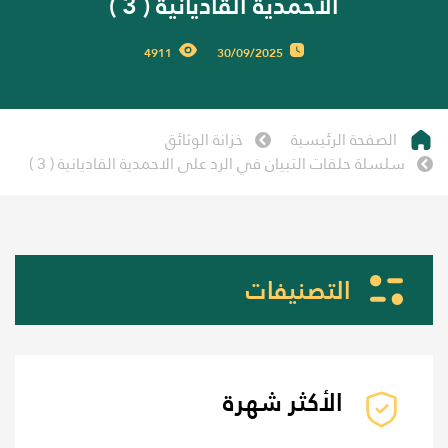
الاحمدية القاديانية ( 3 )
4911
30/09/2025
الصفحة الرئيسية
خزانة الوثائق
سلسلة حلقات التبيان في الرد على الاحمدية القاديانية ( 3 )
التصنيفات
الأكثر شهرة