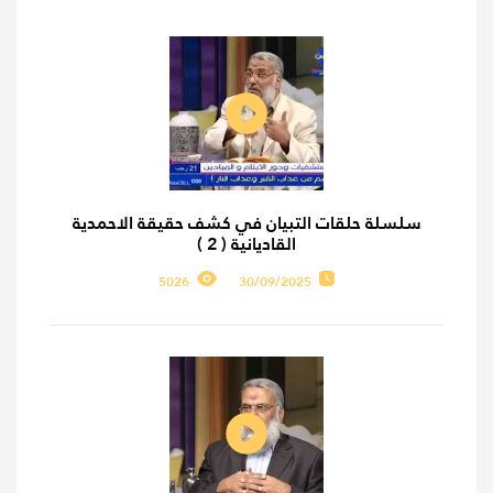
سلسلة حلقات التبيان في كشف حقيقة الاحمدية
القاديانية ( 2 )
5026
30/09/2025