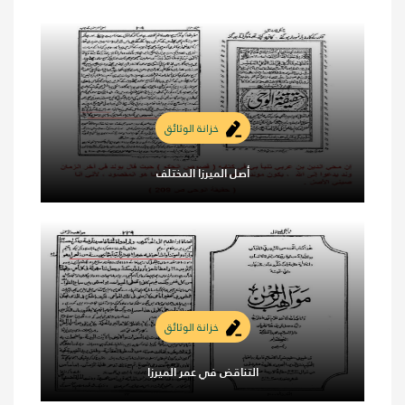
خزانة الوثائق
أصل الميرزا المختلف
خزانة الوثائق
التناقض في عمر الميرزا