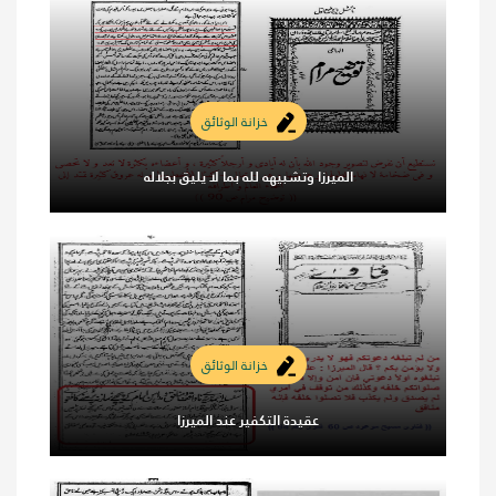
خزانة الوثائق
الميرزا وتشبيهه لله بما لا يليق بجلاله
خزانة الوثائق
عقيدة التكفير عند الميرزا