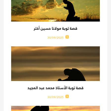
قصة توبة مولانا حسين أختر
30/09/2025
قصة توبة الأستاذ محمد عبد المجيد
30/09/2025