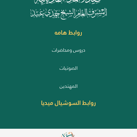
روابط هامه
دروس ومحاضرات
الصوتيات
المهتدين
روابط السوشيال ميديا